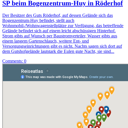
SP beim Bogenzentrum-Huy in Röderhof
Der Besitzer des Guts Röderhof, auf dessen Gelände sich das
Bogenzentrum-Huy befindet, stellt auch
Wohnmobil-/Wohnwagenstellplätze zur Verfügung, das betreffende
Gelände befindet sich auf einem leicht abschüssigen Hinterhof.
Strom gibts auf Wunsch per Baustromverteiler, Wasser gibts aus
einem langem Gartenschlauch, weitere Ent- und
Versorgungseinrichtungen gibt es nicht. Nachts sagen sich dort auf
dem Gutshofgelände lautstark die Eulen gute Nacht, sie sind...
Comments: 0