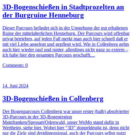
3D-Bogenschießen in Stadtprozelten an
der Burgruine Henneburg
Dieser Parcours befindet sich in der Umgebung der gut erhaltenen
Ruine der mittelalterlichen Henneburg. Der Parcours wird offenbar
privat betrieben, auf jeden Fall merkt man auch hier schnell daß er
mit viel Liebe angelegt und gepflegt wird. Wie in Collenberg gehts
auch hier wieder rauf und runter, allerdings nicht ganz so extrem –
ich habe hier den gesamten Parcours geschafft....
Comments: 0
14. Juni 2024
3D-Bogenschießen in Collenberg
Der Bogenparcours Collenberg war unser erster (halb) absolvierter
3D-Parcours in der 3D-Bogenregion
Mainfranken/Spessart/Odenwald, unser WoMo stand dafür in
Wertheim, siehe hier. Wobei hier “3D” doppeldeutig ist, denn nicht
nur die Ziele sind dreidimensional, auch der Parcours selbst nutzt