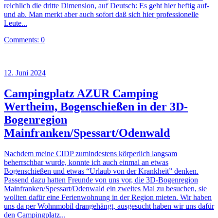
reichlich die dritte Dimension, auf Deutsch: Es geht hier heftig auf-
und ab. Man merkt aber auch sofort daß sich hier professionelle
Leute...
Comments: 0
12. Juni 2024
Campingplatz AZUR Camping
Wertheim, Bogenschießen in der 3D-
Bogenregion
Mainfranken/Spessart/Odenwald
Nachdem meine CIDP zumindestens körperlich langsam
beherrschbar wurde, konnte ich auch einmal an etwas
Bogenschießen und etwas “Urlaub von der Krankheit” denken.
Passend dazu hatten Freunde von uns vor, die 3D-Bogenregion
Mainfranken/Spessart/Odenwald ein zweites Mal zu besuchen, sie
wollten dafür eine Ferienwohnung in der Region mieten. Wir haben
uns da per Wohnmobil drangehängt, ausgesucht haben wir uns dafür
den Campingplatz...