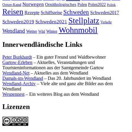
Norwegen
Ornithologisches
Polen
Polen2022
Ostsee-Kanal
Politik
Reisen
Schweden
Rezepte
Schiffsreise
Schweden2017
Stellplatz
Schweden2019
Schweden2021
Verkehr
Wohnmobil
Wendland
Wetter
Winter
Wild
Innerwendländische Links
Peter Burkhardt
– Ein guter Freund und Waldbewohner
Gartow-Erleben
– Aktuelles, Veranstaltungen und
Touristeninformationen aus der Samtgemeinde Gartow
Wendland-Net
– Aktuelles aus dem Wendland
Damals-im-Wendland
– Das 20. Jahrhundert im Wendland
Wendland-Archiv
– Viele alte und ganz alte Bilder aus dem
Wendland
Wespennest
– Ein weiteres Blog aus dem Wendland
Lizenzen