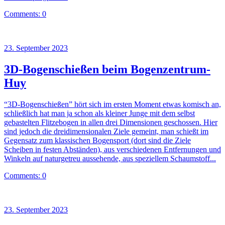
Comments: 0
23. September 2023
3D-Bogenschießen beim Bogenzentrum-
Huy
“3D-Bogenschießen” hört sich im ersten Moment etwas komisch an,
schließlich hat man ja schon als kleiner Junge mit dem selbst
gebastelten Flitzebogen in allen drei Dimensionen geschossen. Hier
sind jedoch die dreidimensionalen Ziele gemeint, man schießt im
Gegensatz zum klassischen Bogensport (dort sind die Ziele
Scheiben in festen Abständen), aus verschiedenen Entfernungen und
Winkeln auf naturgetreu aussehende, aus speziellem Schaumstoff...
Comments: 0
23. September 2023