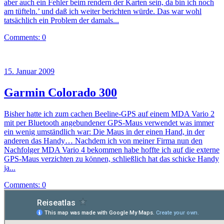
aber auch ein Fehler beim rendern der Karten sein, da bin ich noch
am tüfteln.’ und daß ich weiter berichten würde. Das war wohl
tatsächlich ein Problem der damals...
Comments: 0
15. Januar 2009
Garmin Colorado 300
Bisher hatte ich zum cachen Beeline-GPS auf einem MDA Vario 2
mit per Bluetooth angebundener GPS-Maus verwendet was immer
ein wenig umständlich war: Die Maus in der einen Hand, in der
anderen das Handy… Nachdem ich von meiner Firma nun den
Nachfolger MDA Vario 4 bekommen habe hoffte ich auf die externe
GPS-Maus verzichten zu können, schließlich hat das schicke Handy
ja...
Comments: 0