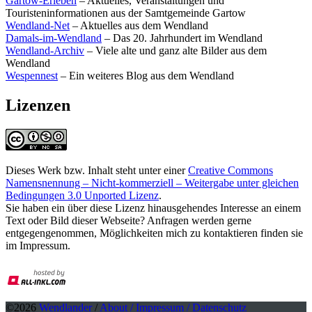
Gartow-Erleben
– Aktuelles, Veranstaltungen und
Touristeninformationen aus der Samtgemeinde Gartow
Wendland-Net
– Aktuelles aus dem Wendland
Damals-im-Wendland
– Das 20. Jahrhundert im Wendland
Wendland-Archiv
– Viele alte und ganz alte Bilder aus dem
Wendland
Wespennest
– Ein weiteres Blog aus dem Wendland
Lizenzen
Dieses Werk bzw. Inhalt steht unter einer
Creative Commons
Namensnennung – Nicht-kommerziell – Weitergabe unter gleichen
Bedingungen 3.0 Unported Lizenz
.
Sie haben ein über diese Lizenz hinausgehendes Interesse an einem
Text oder Bild dieser Webseite? Anfragen werden gerne
entgegengenommen, Möglichkeiten mich zu kontaktieren finden sie
im Impressum.
©2026
Wendlander
/
About / Impressum / Datenschutz