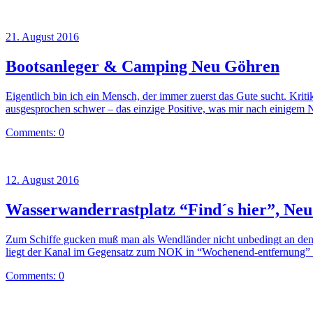
21. August 2016
Bootsanleger & Camping Neu Göhren
Eigentlich bin ich ein Mensch, der immer zuerst das Gute sucht. Krit
ausgesprochen schwer – das einzige Positive, was mir nach einigem 
Comments: 0
12. August 2016
Wasserwanderrastplatz “Find´s hier”, Neu
Zum Schiffe gucken muß man als Wendländer nicht unbedingt an den 
liegt der Kanal im Gegensatz zum NOK in “Wochenend-entfernung”
Comments: 0