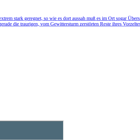
es extrem stark geregnet, so wie es dort aussah muß es im Ort sogar
rade die traurigen, vom Gewittersturm zerstörten Reste ihres Vorzelt