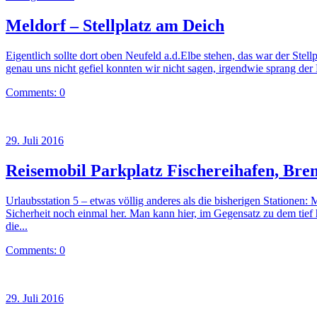
Meldorf – Stellplatz am Deich
Eigentlich sollte dort oben Neufeld a.d.Elbe stehen, das war der Stel
genau uns nicht gefiel konnten wir nicht sagen, irgendwie sprang d
Comments: 0
29. Juli 2016
Reisemobil Parkplatz Fischereihafen, Br
Urlaubsstation 5 – etwas völlig anderes als die bisherigen Statione
Sicherheit noch einmal her. Man kann hier, im Gegensatz zu dem tie
die...
Comments: 0
29. Juli 2016