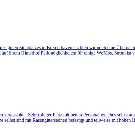
es guten Stellplatzes in Bremerhaven suchten wir noch eine Übernach
t auf ihrem Hinterhof Parkmöglichkeiten für einige WoMos, Strom ist vor
ranstaltet. Sehr ruhiger Platz mit netten Personal welches selbst am 
ze selbst sind mit Rasengittersteinen befestigt und teilweise mit hohen