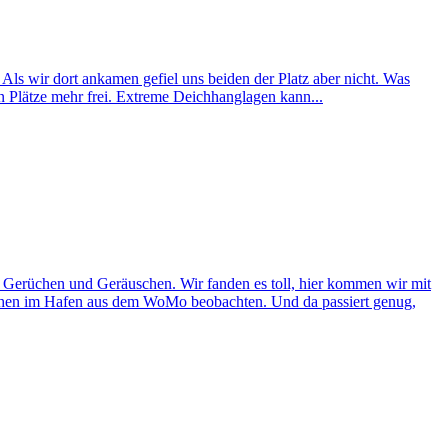
. Als wir dort ankamen gefiel uns beiden der Platz aber nicht. Was
n Plätze mehr frei. Extreme Deichhanglagen kann...
e, Gerüchen und Geräuschen. Wir fanden es toll, hier kommen wir mit
chehen im Hafen aus dem WoMo beobachten. Und da passiert genug,