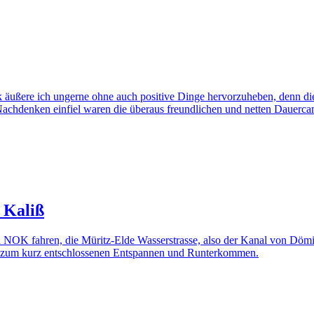
ik äußere ich ungerne ohne auch positive Dinge hervorzuheben, denn die
Nachdenken einfiel waren die überaus freundlichen und netten Dauerca
 Kaliß
NOK fahren, die Müritz-Elde Wasserstrasse, also der Kanal von Dömit
 zum kurz entschlossenen Entspannen und Runterkommen.