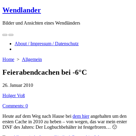
Skip
Wendlander
to
content
Bilder und Ansichten eines Wendländers
Search
Menu
Toggle
About / Impressum / Datenschutz
Close
menu
Home
>
Allgemein
Feierabendcachen bei -6°C
Published
26. Januar 2010
date
Author
Holger Voß
Comments: 0
Heute auf dem Weg nach Hause bei
dem hier
angehalten um den
ersten Cache in 2010 zu heben – von wegen, das war mein erster
DNF des Jahres: Der Logbuchbehälter ist festgefroren… 🙁