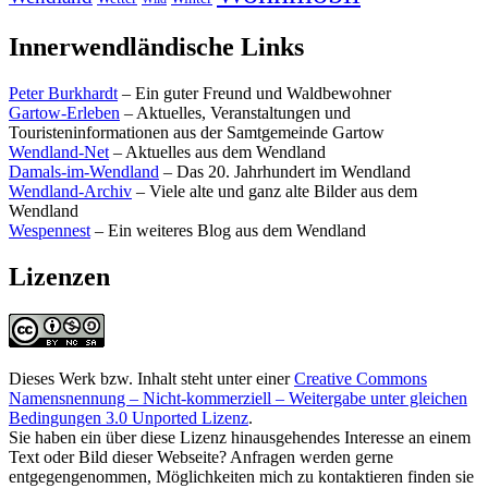
Innerwendländische Links
Peter Burkhardt
– Ein guter Freund und Waldbewohner
Gartow-Erleben
– Aktuelles, Veranstaltungen und
Touristeninformationen aus der Samtgemeinde Gartow
Wendland-Net
– Aktuelles aus dem Wendland
Damals-im-Wendland
– Das 20. Jahrhundert im Wendland
Wendland-Archiv
– Viele alte und ganz alte Bilder aus dem
Wendland
Wespennest
– Ein weiteres Blog aus dem Wendland
Lizenzen
Dieses Werk bzw. Inhalt steht unter einer
Creative Commons
Namensnennung – Nicht-kommerziell – Weitergabe unter gleichen
Bedingungen 3.0 Unported Lizenz
.
Sie haben ein über diese Lizenz hinausgehendes Interesse an einem
Text oder Bild dieser Webseite? Anfragen werden gerne
entgegengenommen, Möglichkeiten mich zu kontaktieren finden sie