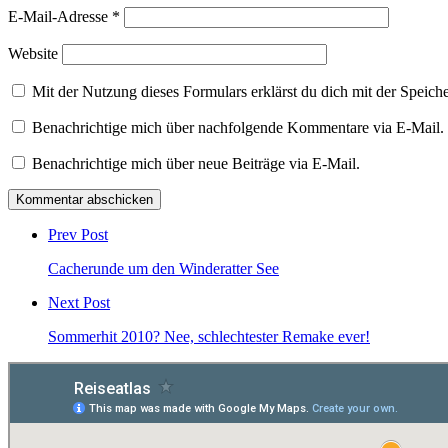
E-Mail-Adresse
*
Website
Mit der Nutzung dieses Formulars erklärst du dich mit der Speic
Benachrichtige mich über nachfolgende Kommentare via E-Mail.
Benachrichtige mich über neue Beiträge via E-Mail.
Post
comment
Prev Post
Cacherunde um den Winderatter See
Next Post
Sommerhit 2010? Nee, schlechtester Remake ever!