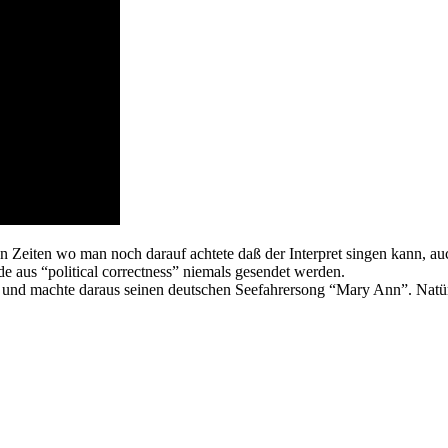
en Zeiten wo man noch darauf achtete daß der Interpret singen kann, a
e aus “political correctness” niemals gesendet werden.
d und machte daraus seinen deutschen Seefahrersong “Mary Ann”. Natür