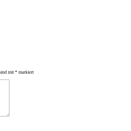
sind mit
*
markiert