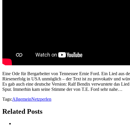
Eine Ode für Bergarbeiter von Tennessee Ernie Ford. Ein Lied aus d
Riesenerfolg in USA unmöglich – der Text ist zu provokativ und würd
Es gab auch eine deutsche Version: Ralf Bendix verwurstete das Lie
Spur. Immerhin kam seine Stimme der von T.E. Ford sehr nahe…
Tags:
Allgemein
Netzperlen
Related Posts