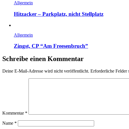
Allgemein
Hitzacker – Parkplatz, nicht Stellplatz
Allgemein
Zingst, CP “Am Freesenbruch”
Schreibe einen Kommentar
Deine E-Mail-Adresse wird nicht veröffentlicht.
Erforderliche Felder 
Kommentar
*
Name
*