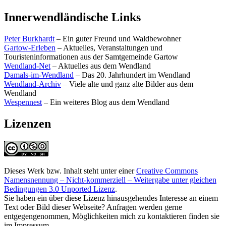
Innerwendländische Links
Peter Burkhardt
– Ein guter Freund und Waldbewohner
Gartow-Erleben
– Aktuelles, Veranstaltungen und
Touristeninformationen aus der Samtgemeinde Gartow
Wendland-Net
– Aktuelles aus dem Wendland
Damals-im-Wendland
– Das 20. Jahrhundert im Wendland
Wendland-Archiv
– Viele alte und ganz alte Bilder aus dem
Wendland
Wespennest
– Ein weiteres Blog aus dem Wendland
Lizenzen
Dieses Werk bzw. Inhalt steht unter einer
Creative Commons
Namensnennung – Nicht-kommerziell – Weitergabe unter gleichen
Bedingungen 3.0 Unported Lizenz
.
Sie haben ein über diese Lizenz hinausgehendes Interesse an einem
Text oder Bild dieser Webseite? Anfragen werden gerne
entgegengenommen, Möglichkeiten mich zu kontaktieren finden sie
im Impressum.