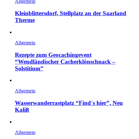
Allgemein
Kleinblittersdorf, Stellplatz an der Saarland
Therme
Allgemein
Rezepte zum Geocachingevent
“Wendländischer Cacherklönschnack –
Solstitium”
Allgemein
Wasserwanderrastplatz “Find´s hier”, Neu
Kaliß
Allgemein