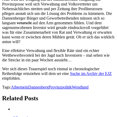
Provinzposse weil sich Verwaltung und Volksvertreter um
Nebensächliches streiten und per Zeitung ihre Profilneurosen
pflegen anstatt sich um die Lösung des Problems zu kümmern. Die
Dannenberger Bürger und Gewerbetreibenden müssen sich so
langsam
verarscht
auf den Arm genommen fühlen. Und dem
sagenumwobenen Investor wird gerade eindrucksvoll vorgeführt
was für eine Zusammenarbeit von Rat und Verwaltung er erwarten
kann wenn er zwischen deren Mühlen gerät. Ob er sich das wirklich
antun will?
Eine effektive Verwaltung und flexible Räte sind ein echter
Wettbewerbsvorteil bei der Jagd nach Investoren – mal sehen wie
die Strecke in ein paar Wochen aussieht…
Wer sich dieses Trauerspiel noch einmal in chronologischer
Reihenfolge reinziehen will dem sei eine
Suche im Archiv der EJZ
empfohlen.
Tags:
Allgemein
Dannenberg
Provinzpolitik
Wendland
Related Posts