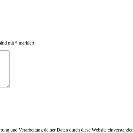
sind mit
*
markiert
herung und Verarbeitung deiner Daten durch diese Website einverstande