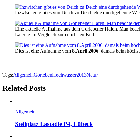
Inzwischen gibt es von Deich zu Deich eine durchgehende Was
Eine aktuelle Aufnahme aus dem Gorlebener Hafen. Man beach
Laterne im Vergleich zum nächsten Bild.
Dies ist eine Aufnahme vom
8.April 2006
, damals beim höchs
Tags:
Allgemein
Gorleben
Hochwasser2013
Natur
Related Posts
Allgemein
Stellplatz Lastadie P4, Lübeck