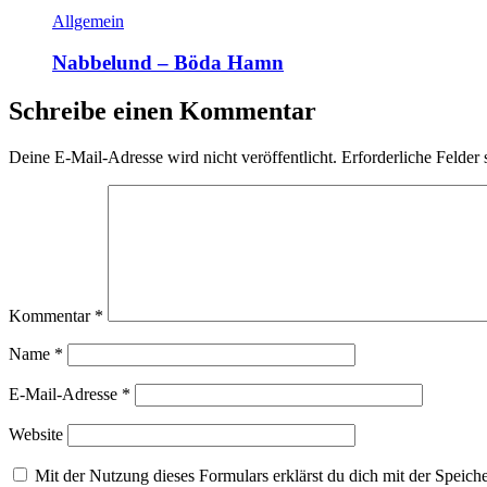
Allgemein
Nabbelund – Böda Hamn
Schreibe einen Kommentar
Deine E-Mail-Adresse wird nicht veröffentlicht.
Erforderliche Felder 
Kommentar
*
Name
*
E-Mail-Adresse
*
Website
Mit der Nutzung dieses Formulars erklärst du dich mit der Speic