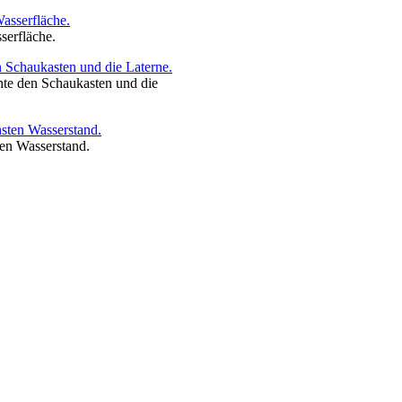
serfläche.
te den Schaukasten und die
ten Wasserstand.