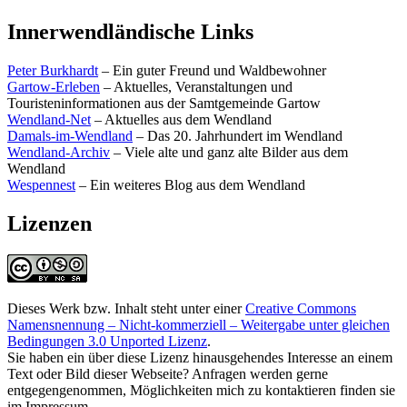
Innerwendländische Links
Peter Burkhardt
– Ein guter Freund und Waldbewohner
Gartow-Erleben
– Aktuelles, Veranstaltungen und
Touristeninformationen aus der Samtgemeinde Gartow
Wendland-Net
– Aktuelles aus dem Wendland
Damals-im-Wendland
– Das 20. Jahrhundert im Wendland
Wendland-Archiv
– Viele alte und ganz alte Bilder aus dem
Wendland
Wespennest
– Ein weiteres Blog aus dem Wendland
Lizenzen
Dieses Werk bzw. Inhalt steht unter einer
Creative Commons
Namensnennung – Nicht-kommerziell – Weitergabe unter gleichen
Bedingungen 3.0 Unported Lizenz
.
Sie haben ein über diese Lizenz hinausgehendes Interesse an einem
Text oder Bild dieser Webseite? Anfragen werden gerne
entgegengenommen, Möglichkeiten mich zu kontaktieren finden sie
im Impressum.