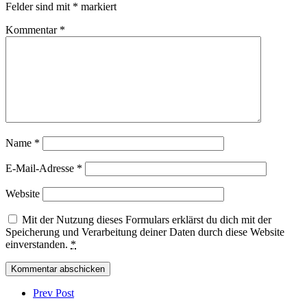
Felder sind mit
*
markiert
Kommentar
*
Name
*
E-Mail-Adresse
*
Website
Mit der Nutzung dieses Formulars erklärst du dich mit der
Speicherung und Verarbeitung deiner Daten durch diese Website
einverstanden.
*
Post
comment
Prev Post