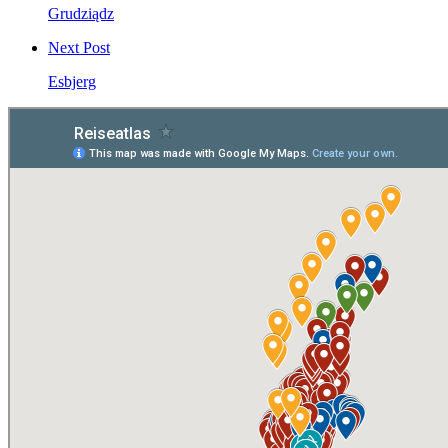
Grudziądz
Next Post
Esbjerg