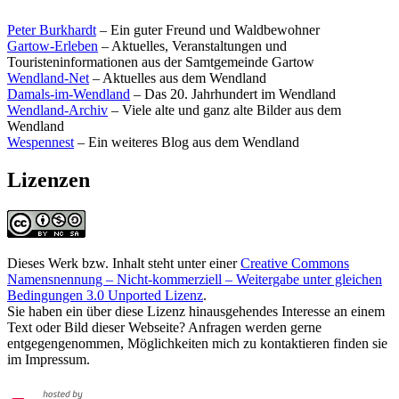
Peter Burkhardt
– Ein guter Freund und Waldbewohner
Gartow-Erleben
– Aktuelles, Veranstaltungen und
Touristeninformationen aus der Samtgemeinde Gartow
Wendland-Net
– Aktuelles aus dem Wendland
Damals-im-Wendland
– Das 20. Jahrhundert im Wendland
Wendland-Archiv
– Viele alte und ganz alte Bilder aus dem
Wendland
Wespennest
– Ein weiteres Blog aus dem Wendland
Lizenzen
Dieses Werk bzw. Inhalt steht unter einer
Creative Commons
Namensnennung – Nicht-kommerziell – Weitergabe unter gleichen
Bedingungen 3.0 Unported Lizenz
.
Sie haben ein über diese Lizenz hinausgehendes Interesse an einem
Text oder Bild dieser Webseite? Anfragen werden gerne
entgegengenommen, Möglichkeiten mich zu kontaktieren finden sie
im Impressum.