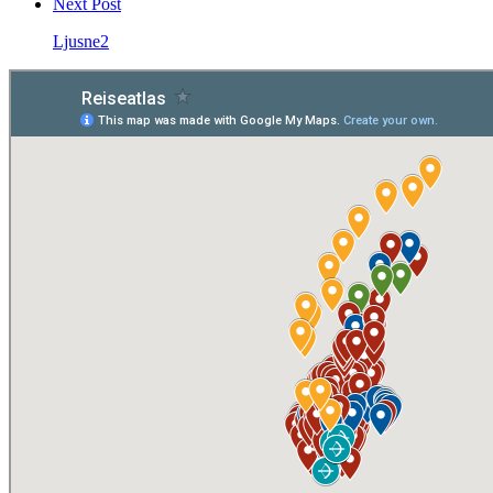
Next Post
Ljusne2