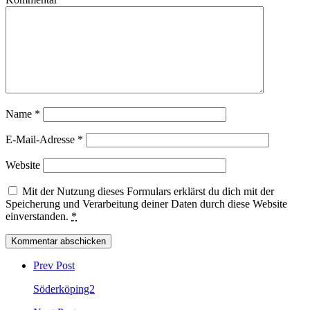
Name
*
E-Mail-Adresse
*
Website
Mit der Nutzung dieses Formulars erklärst du dich mit der
Speicherung und Verarbeitung deiner Daten durch diese Website
einverstanden.
*
Post
comment
Prev Post
Söderköping2