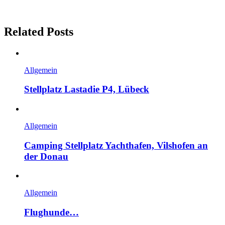
Related Posts
Allgemein
Stellplatz Lastadie P4, Lübeck
Allgemein
Camping Stellplatz Yachthafen, Vilshofen an
der Donau
Allgemein
Flughunde…