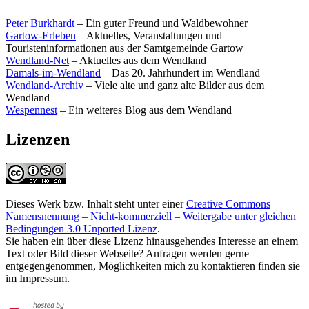
Peter Burkhardt
– Ein guter Freund und Waldbewohner
Gartow-Erleben
– Aktuelles, Veranstaltungen und
Touristeninformationen aus der Samtgemeinde Gartow
Wendland-Net
– Aktuelles aus dem Wendland
Damals-im-Wendland
– Das 20. Jahrhundert im Wendland
Wendland-Archiv
– Viele alte und ganz alte Bilder aus dem
Wendland
Wespennest
– Ein weiteres Blog aus dem Wendland
Lizenzen
Dieses Werk bzw. Inhalt steht unter einer
Creative Commons
Namensnennung – Nicht-kommerziell – Weitergabe unter gleichen
Bedingungen 3.0 Unported Lizenz
.
Sie haben ein über diese Lizenz hinausgehendes Interesse an einem
Text oder Bild dieser Webseite? Anfragen werden gerne
entgegengenommen, Möglichkeiten mich zu kontaktieren finden sie
im Impressum.