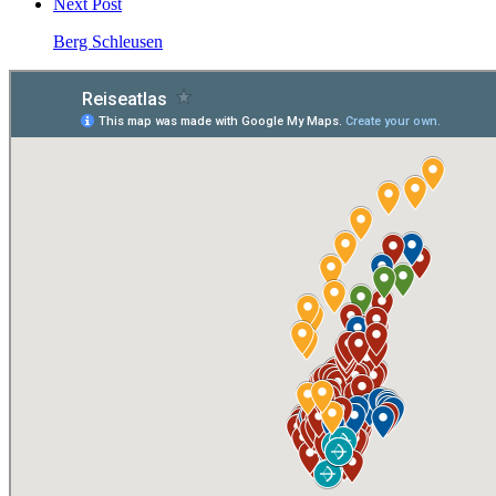
Next Post
Berg Schleusen