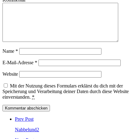
Name
*
E-Mail-Adresse
*
Website
Mit der Nutzung dieses Formulars erklärst du dich mit der
Speicherung und Verarbeitung deiner Daten durch diese Website
einverstanden.
*
Post
comment
Prev Post
Nabbelund2