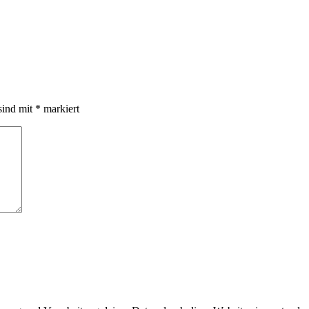
sind mit
*
markiert