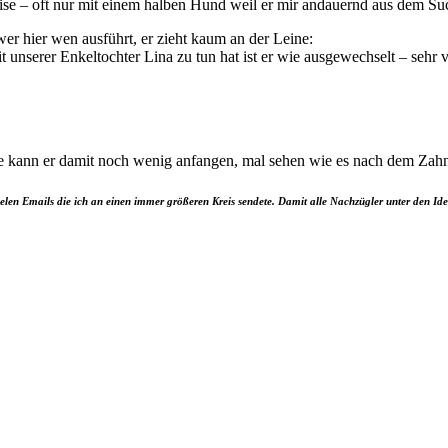
ise – oft nur mit einem halben Hund weil er mir andauernd aus dem Su
wer hier wen ausführt, er zieht kaum an der Leine:
 unserer Enkeltochter Lina zu tun hat ist er wie ausgewechselt – sehr 
ie kann er damit noch wenig anfangen, mal sehen wie es nach dem Z
elen Emails die ich an einen immer größeren Kreis sendete. Damit alle Nachzügler unter den Ide