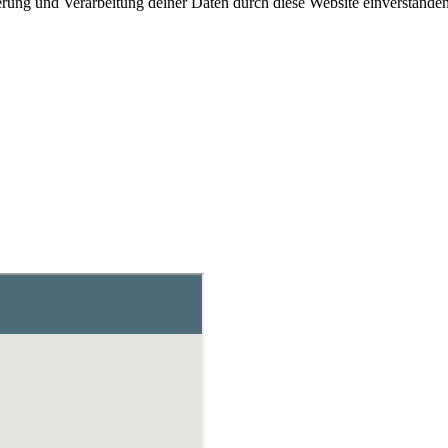
herung und Verarbeitung deiner Daten durch diese Website einverstande