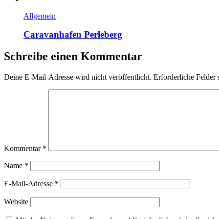
Allgemein
Caravanhafen Perleberg
Schreibe einen Kommentar
Deine E-Mail-Adresse wird nicht veröffentlicht.
Erforderliche Felder 
Kommentar
*
Name
*
E-Mail-Adresse
*
Website