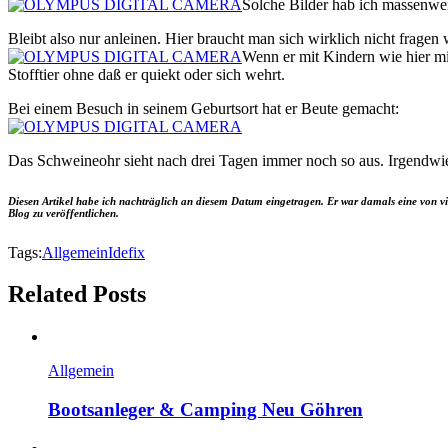
Solche Bilder hab ich massenwe
Bleibt also nur anleinen. Hier braucht man sich wirklich nicht fragen 
Wenn er mit Kindern wie hier mit
Stofftier ohne daß er quiekt oder sich wehrt.
Bei einem Besuch in seinem Geburtsort hat er Beute gemacht:
Das Schweineohr sieht nach drei Tagen immer noch so aus. Irgendw
Diesen Artikel habe ich nachträglich an diesem Datum eingetragen. Er war damals eine von vi
Blog zu veröffentlichen.
Tags:
Allgemein
Idefix
Related Posts
Allgemein
Bootsanleger & Camping Neu Göhren