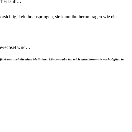
cher läuft…
vorsichtig, kein hochspringen, sie kann ihn herumtragen wie ein
ahnwechsel wird…
fix-Fans auch die alten Mails lesen können habe ich mich entschlossen sie nachträglich im