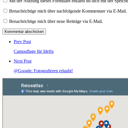
Mit der Nutzung dieses Formulars erklärst du dich mit der Speic
Benachrichtige mich über nachfolgende Kommentare via E-Mail.
Benachrichtige mich über neue Beiträge via E-Mail.
Post
comment
Prev Post
Camouflage für Idefix
Next Post
@Google: Fotografieren erlaubt!