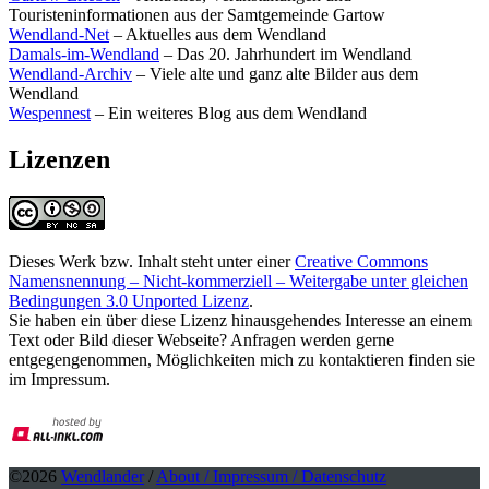
Touristeninformationen aus der Samtgemeinde Gartow
Wendland-Net
– Aktuelles aus dem Wendland
Damals-im-Wendland
– Das 20. Jahrhundert im Wendland
Wendland-Archiv
– Viele alte und ganz alte Bilder aus dem
Wendland
Wespennest
– Ein weiteres Blog aus dem Wendland
Lizenzen
Dieses Werk bzw. Inhalt steht unter einer
Creative Commons
Namensnennung – Nicht-kommerziell – Weitergabe unter gleichen
Bedingungen 3.0 Unported Lizenz
.
Sie haben ein über diese Lizenz hinausgehendes Interesse an einem
Text oder Bild dieser Webseite? Anfragen werden gerne
entgegengenommen, Möglichkeiten mich zu kontaktieren finden sie
im Impressum.
©2026
Wendlander
/
About / Impressum / Datenschutz