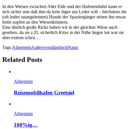
In den Wiesen zwischen Alter Elde und der Hafeneinfahrt kann er
sich sicher sein daß ihm da kein Jäger ans Leder will – höchstens die
(oft leider unangeleinten) Hunde der Spaziergänger stören ihn etwas
beim zupfen an den Wiesenkräutern.
Eine ähnlich große Ricke haben wir in der gleichen Wiese auch
gesehen, da sie z.Zt. sicherlich Kitze in der Nähe liegen hat war sie
aber extrem scheu…
Tags:
Allgemein
Außerwendländisch
Natur
Related Posts
Allgemein
Reisemobilhafen Greetsiel
Allgemein
100%ig…