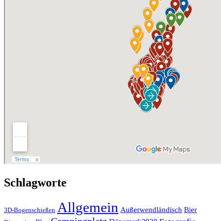
Schlagworte
Allgemein
Außerwendländisch
Bier
3D-Bogenschießen
Campingplatz