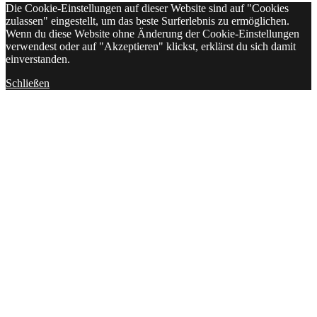
Die Cookie-Einstellungen auf dieser Website sind auf "Cookies
zulassen" eingestellt, um das beste Surferlebnis zu ermöglichen.
Wenn du diese Website ohne Änderung der Cookie-Einstellungen
verwendest oder auf "Akzeptieren" klickst, erklärst du sich damit
einverstanden.
Schließen