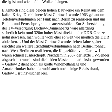
diesig ist und wie tief die Wolken hängen.
Eigentlich sind diese beiden hohen Bauwerke ein Relikt aus dem
kalten Krieg: Der kleinere Mast Gartow 1 wurde 1963 gebaut um
Telefonverbindungen per Funk nach Berlin zu realisieren und um
Radio- und Fernsehprogramme auszustrahlen. Zur Sicherstellung
der TV-Versorgung Lüchow-Dannenbergs wäre allerdings
sicherlich kein rund 320m hoher Mast direkt an der DDR-Grenze
nötig gewesen, man wollte wohl eher so weit wie möglich die DDR
abdecken… Und der Mast Gartow 2 wurde sieben Jahre später
errichtet um weitere Richtfunkverbindungen nach Berlin-Frohnau
nach West-Berlin zu realisieren, die Kapazitäten von Gartow 1
waren schnell ausgeschöpft. Nachdem in 2007 der letzte TV-Sender
abgeschaltet wurde sind die beiden Masten nun arbeitslos geworden
– Gartow 2 dient noch als große Windmeßanlage und
Amateurfunker haben da wohl auch noch einige Relais drauf,
Gartow 1 ist inzwischen leer.