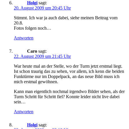
Holgi
sagt:
20. August 2009 um 20:45 Uhr
Stimmt. Ich war ja auch dabei, siehe meinen Beitrag vom
20.8.
Fotos folgen noch…
Antworten
Caro
sagt:
22. August 2009 um 21:45 Uhr
War heute mal an der Stelle, wo der Turm jetzt erstmal liegt.
Ist schon traurig das zu sehen, vor allem, ich kenn die beiden
Funktürme nur im Doppelpack, an das neue Bild muss ich
mich erstmal gewöhnen.
Kann man eigentlich nochmal irgendwo Bilder sehen, als der
Turm Schritt für Schritt fiel? Konnte leider nicht live dabei
sein…
Antworten
Holgi
sagt: