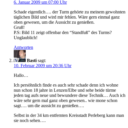
6. Januar 2009 um 07:00 Uhr
Schade eigentlich…. der Turm gehörte zu meinem gewohnten
täglichen Bild und wird mir fehlen. Wäre gern einmal ganz
oben gewesen, um die Aussicht zu genießen.
Gruß!
P.S: Bild 11 zeigt offenbar den “Standfuß” des Turms?
Unglaublich!
Antworten
Basti
sagt:
10. Februar 2009 um 20:36 Uhr
Hallo…
Ich persöhnlich finde es auch sehr schade denn ich wohne
nun schon 18 jahre in Lenzen/Elbe und sehe beide türme
jeden tag aufs neue und bewundere diese Technik… Auch ich
wäre sehr gern mal ganz oben gewesen.. wie mone schon
sagt…. um die aussicht zu genießen….
Selbst in der 34 km entfernten Kreisstadt Perleberg kann man
sie noch sehen….