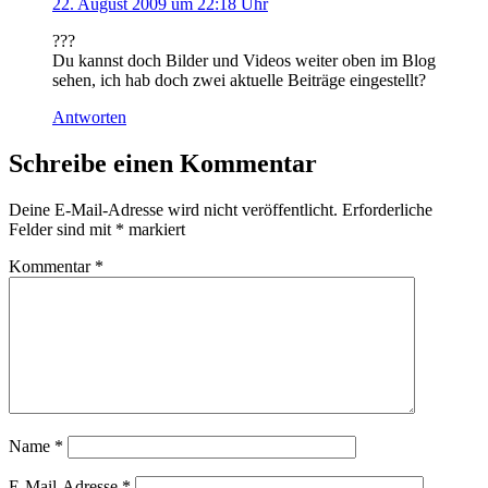
22. August 2009 um 22:18 Uhr
???
Du kannst doch Bilder und Videos weiter oben im Blog
sehen, ich hab doch zwei aktuelle Beiträge eingestellt?
Antworten
Schreibe einen Kommentar
Deine E-Mail-Adresse wird nicht veröffentlicht.
Erforderliche
Felder sind mit
*
markiert
Kommentar
*
Name
*
E-Mail-Adresse
*