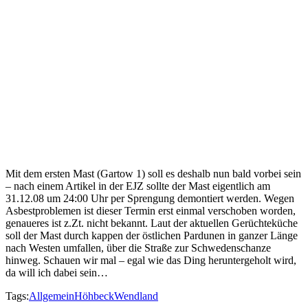
Mit dem ersten Mast (Gartow 1) soll es deshalb nun bald vorbei sein
– nach einem Artikel in der EJZ sollte der Mast eigentlich am
31.12.08 um 24:00 Uhr per Sprengung demontiert werden. Wegen
Asbestproblemen ist dieser Termin erst einmal verschoben worden,
genaueres ist z.Zt. nicht bekannt. Laut der aktuellen Gerüchteküche
soll der Mast durch kappen der östlichen Pardunen in ganzer Länge
nach Westen umfallen, über die Straße zur Schwedenschanze
hinweg. Schauen wir mal – egal wie das Ding heruntergeholt wird,
da will ich dabei sein…
Tags:
Allgemein
Höhbeck
Wendland