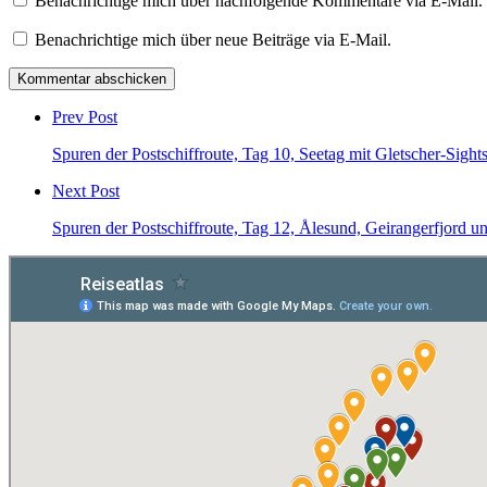
Benachrichtige mich über nachfolgende Kommentare via E-Mail.
Benachrichtige mich über neue Beiträge via E-Mail.
Post
comment
Prev Post
Spuren der Postschiffroute, Tag 10, Seetag mit Gletscher-Sight
Next Post
Spuren der Postschiffroute, Tag 12, Ålesund, Geirangerfjord 