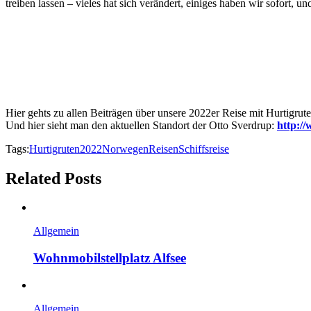
treiben lassen – vieles hat sich verändert, einiges haben wir sofort,
Hier gehts zu allen Beiträgen über unsere 2022er Reise mit Hurtigrute
Und hier sieht man den aktuellen Standort der Otto Sverdrup:
http://
Tags:
Hurtigruten2022
Norwegen
Reisen
Schiffsreise
Related Posts
Allgemein
Wohnmobilstellplatz Alfsee
Allgemein