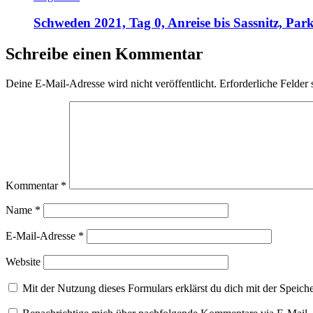
Schweden 2021, Tag 0, Anreise bis Sassnitz, Pa
Schreibe einen Kommentar
Deine E-Mail-Adresse wird nicht veröffentlicht.
Erforderliche Felder 
Kommentar
*
Name
*
E-Mail-Adresse
*
Website
Mit der Nutzung dieses Formulars erklärst du dich mit der Speic