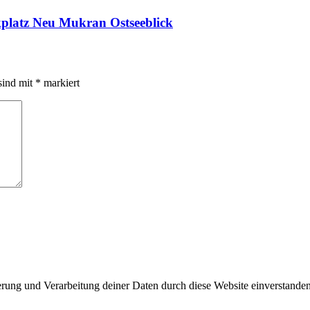
rkplatz Neu Mukran Ostseeblick
sind mit
*
markiert
herung und Verarbeitung deiner Daten durch diese Website einverstande