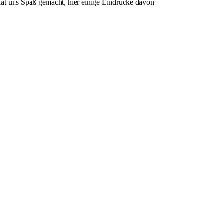
 hat uns Spaß gemacht, hier einige Eindrücke davon: