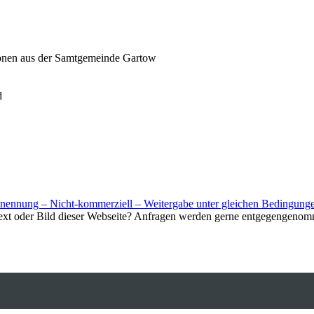
ionen aus der Samtgemeinde Gartow
d
nnung – Nicht-kommerziell – Weitergabe unter gleichen Bedingunge
Text oder Bild dieser Webseite? Anfragen werden gerne entgegengenom