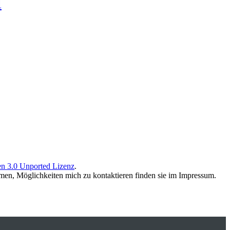
l
n 3.0 Unported Lizenz
.
men, Möglichkeiten mich zu kontaktieren finden sie im Impressum.