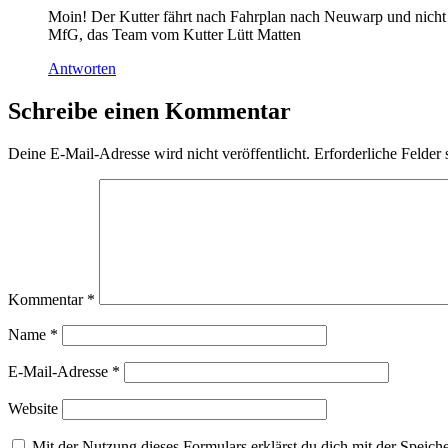
Moin! Der Kutter fährt nach Fahrplan nach Neuwarp und nicht 
MfG, das Team vom Kutter Lütt Matten
Antworten
Schreibe einen Kommentar
Deine E-Mail-Adresse wird nicht veröffentlicht.
Erforderliche Felder 
Kommentar
*
Name
*
E-Mail-Adresse
*
Website
Mit der Nutzung dieses Formulars erklärst du dich mit der Speic