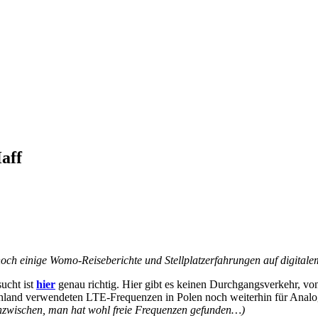
aff
s noch einige Womo-Reiseberichte und Stellplatzerfahrungen auf digital
ucht ist
hier
genau richtig. Hier gibt es keinen Durchgangsverkehr, v
schland verwendeten LTE-Frequenzen in Polen noch weiterhin für Analo
inzwischen, man hat wohl freie Frequenzen gefunden…)