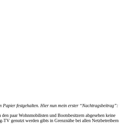
em Papier festgehalten. Hier nun mein erster “Nachtragsbeitrag”:
on den paar Wohnmobilisten und Bootsbesitzern abgesehen keine
g-TV genutzt werden gibts in Grenznähe bei allen Netzbetreibern