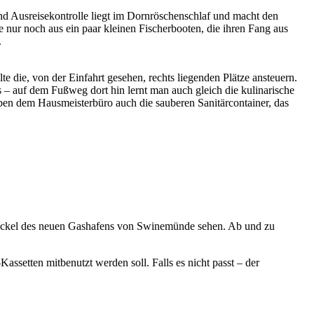
 und Ausreisekontrolle liegt im Dornröschenschlaf und macht den
nur noch aus ein paar kleinen Fischerbooten, die ihren Fang aus
.
e die, von der Einfahrt gesehen, rechts liegenden Plätze ansteuern.
 – auf dem Fußweg dort hin lernt man auch gleich die kulinarische
eben dem Hausmeisterbüro auch die sauberen Sanitärcontainer, das
 Fackel des neuen Gashafens von Swinemünde sehen. Ab und zu
assetten mitbenutzt werden soll. Falls es nicht passt – der