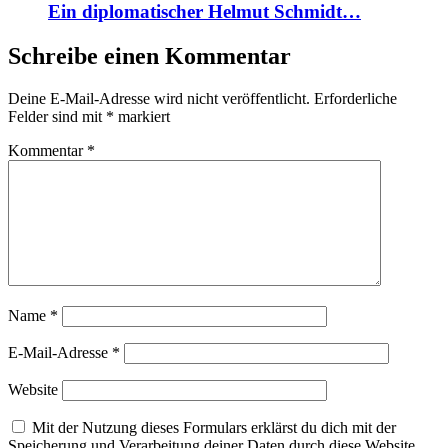
Ein diplomatischer Helmut Schmidt…
Schreibe einen Kommentar
Deine E-Mail-Adresse wird nicht veröffentlicht.
Erforderliche
Felder sind mit
*
markiert
Kommentar
*
Name
*
E-Mail-Adresse
*
Website
Mit der Nutzung dieses Formulars erklärst du dich mit der
Speicherung und Verarbeitung deiner Daten durch diese Website