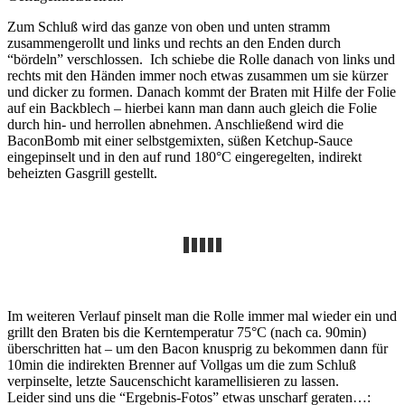
Zum Schluß wird das ganze von oben und unten stramm
zusammengerollt und links und rechts an den Enden durch
“bördeln” verschlossen. Ich schiebe die Rolle danach von links und
rechts mit den Händen immer noch etwas zusammen um sie kürzer
und dicker zu formen. Danach kommt der Braten mit Hilfe der Folie
auf ein Backblech – hierbei kann man dann auch gleich die Folie
durch hin- und herrollen abnehmen. Anschließend wird die
BaconBomb mit einer selbstgemixten, süßen Ketchup-Sauce
eingepinselt und in den auf rund 180°C eingeregelten, indirekt
beheizten Gasgrill gestellt.
Im weiteren Verlauf pinselt man die Rolle immer mal wieder ein und
grillt den Braten bis die Kerntemperatur 75°C (nach ca. 90min)
überschritten hat – um den Bacon knusprig zu bekommen dann für
10min die indirekten Brenner auf Vollgas um die zum Schluß
verpinselte, letzte Saucenschicht karamellisieren zu lassen.
Leider sind uns die “Ergebnis-Fotos” etwas unscharf geraten…: