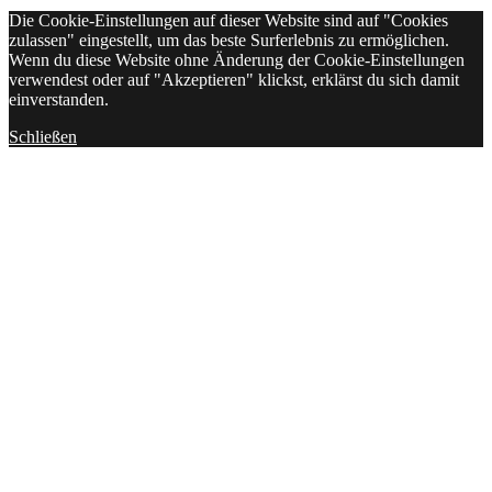
Die Cookie-Einstellungen auf dieser Website sind auf "Cookies
zulassen" eingestellt, um das beste Surferlebnis zu ermöglichen.
Wenn du diese Website ohne Änderung der Cookie-Einstellungen
verwendest oder auf "Akzeptieren" klickst, erklärst du sich damit
einverstanden.
Schließen