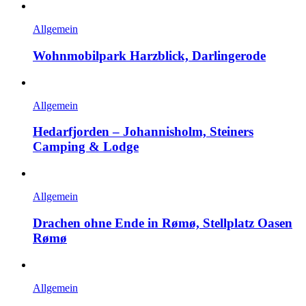
Allgemein
Wohnmobilpark Harzblick, Darlingerode
Allgemein
Hedarfjorden – Johannisholm, Steiners
Camping & Lodge
Allgemein
Drachen ohne Ende in Rømø, Stellplatz Oasen
Rømø
Allgemein