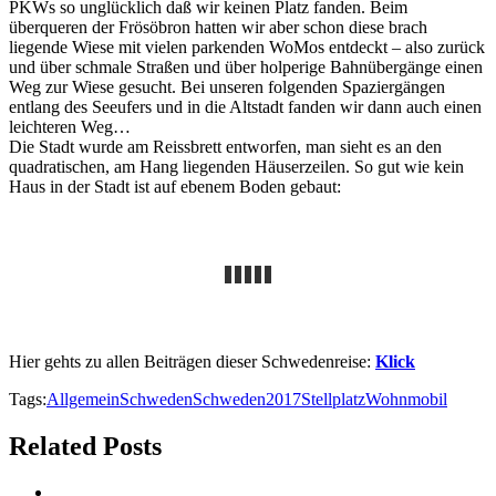
PKWs so unglücklich daß wir keinen Platz fanden.
Beim
überqueren der Frösöbron hatten wir aber schon diese brach
liegende Wiese mit vielen parkenden WoMos entdeckt – also zurück
und über schmale Straßen und über holperige Bahnübergänge einen
Weg zur Wiese gesucht. Bei unseren folgenden Spaziergängen
entlang des Seeufers und in die Altstadt fanden wir dann auch einen
leichteren Weg…
Die Stadt wurde am Reissbrett entworfen, man sieht es an den
quadratischen, am Hang liegenden Häuserzeilen. So gut wie kein
Haus in der Stadt ist auf ebenem Boden gebaut:
Hier gehts zu allen Beiträgen dieser Schwedenreise:
Klick
Tags:
Allgemein
Schweden
Schweden2017
Stellplatz
Wohnmobil
Related Posts