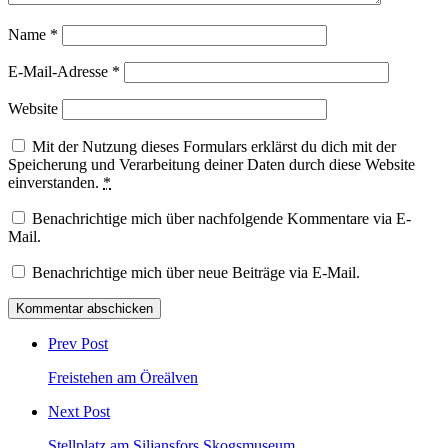
Name
*
E-Mail-Adresse
*
Website
Mit der Nutzung dieses Formulars erklärst du dich mit der
Speicherung und Verarbeitung deiner Daten durch diese Website
einverstanden.
*
Benachrichtige mich über nachfolgende Kommentare via E-
Mail.
Benachrichtige mich über neue Beiträge via E-Mail.
Post
comment
Prev Post
Freistehen am Öreälven
Next Post
Stellplatz am Siljansfors Skogsmuseum