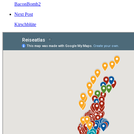
BaconBomb2
Next Post
Kirschblüte