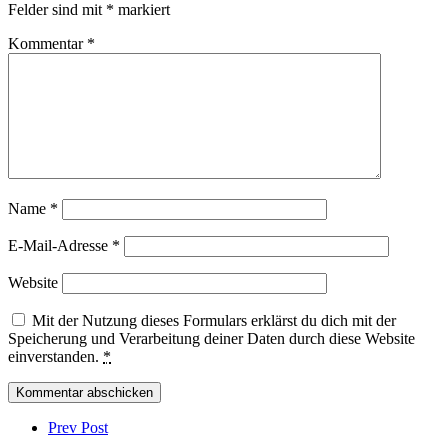
Felder sind mit
*
markiert
Kommentar
*
Name
*
E-Mail-Adresse
*
Website
Mit der Nutzung dieses Formulars erklärst du dich mit der
Speicherung und Verarbeitung deiner Daten durch diese Website
einverstanden.
*
Post
comment
Prev Post