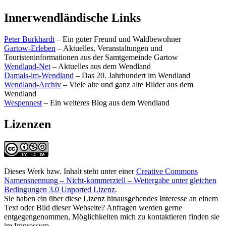
Innerwendländische Links
Peter Burkhardt
– Ein guter Freund und Waldbewohner
Gartow-Erleben
– Aktuelles, Veranstaltungen und
Touristeninformationen aus der Samtgemeinde Gartow
Wendland-Net
– Aktuelles aus dem Wendland
Damals-im-Wendland
– Das 20. Jahrhundert im Wendland
Wendland-Archiv
– Viele alte und ganz alte Bilder aus dem
Wendland
Wespennest
– Ein weiteres Blog aus dem Wendland
Lizenzen
Dieses Werk bzw. Inhalt steht unter einer
Creative Commons
Namensnennung – Nicht-kommerziell – Weitergabe unter gleichen
Bedingungen 3.0 Unported Lizenz
.
Sie haben ein über diese Lizenz hinausgehendes Interesse an einem
Text oder Bild dieser Webseite? Anfragen werden gerne
entgegengenommen, Möglichkeiten mich zu kontaktieren finden sie
im Impressum.