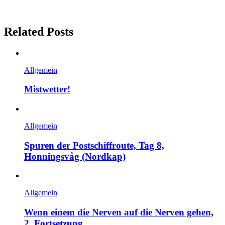
Related Posts
Allgemein
Mistwetter!
Allgemein
Spuren der Postschiffroute, Tag 8,
Honningsvåg (Nordkap)
Allgemein
Wenn einem die Nerven auf die Nerven gehen,
2. Fortsetzung