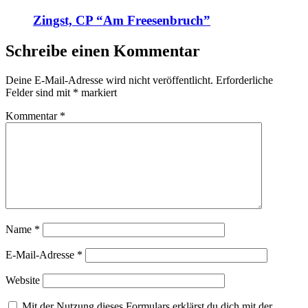
Zingst, CP “Am Freesenbruch”
Schreibe einen Kommentar
Deine E-Mail-Adresse wird nicht veröffentlicht.
Erforderliche
Felder sind mit
*
markiert
Kommentar
*
Name
*
E-Mail-Adresse
*
Website
Mit der Nutzung dieses Formulars erklärst du dich mit der