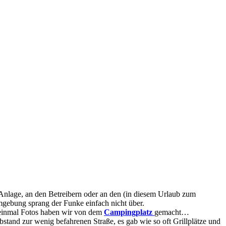
 Anlage, an den Betreibern oder an den (in diesem Urlaub zum
mgebung sprang der Funke einfach nicht über.
t einmal Fotos haben wir von dem
Campingplatz
gemacht…
bstand zur wenig befahrenen Straße, es gab wie so oft Grillplätze und