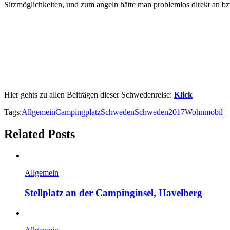
Sitzmöglichkeiten, und zum angeln hätte man problemlos direkt an bz
Hier gehts zu allen Beiträgen dieser Schwedenreise:
Klick
Tags:
Allgemein
Campingplatz
Schweden
Schweden2017
Wohnmobil
Related Posts
Allgemein
Stellplatz an der Campinginsel, Havelberg