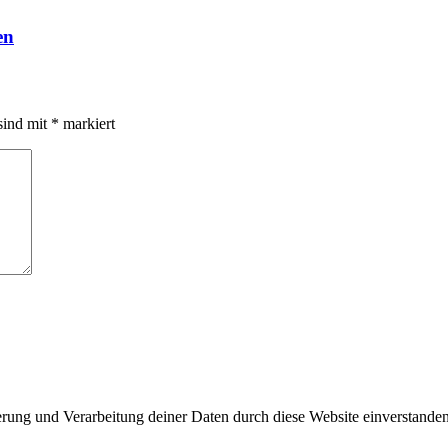
en
sind mit
*
markiert
herung und Verarbeitung deiner Daten durch diese Website einverstande