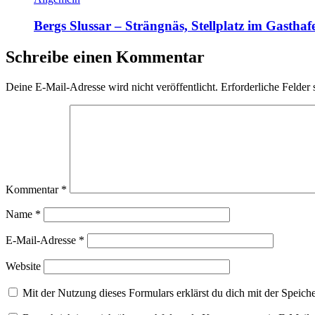
Bergs Slussar – Strängnäs, Stellplatz im Gasthaf
Schreibe einen Kommentar
Deine E-Mail-Adresse wird nicht veröffentlicht.
Erforderliche Felder 
Kommentar
*
Name
*
E-Mail-Adresse
*
Website
Mit der Nutzung dieses Formulars erklärst du dich mit der Speic