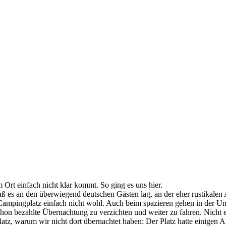
Ort einfach nicht klar kommt. So ging es uns hier.
aß es an den überwiegend deutschen Gästen lag, an der eher rustikalen
Campingplatz einfach nicht wohl. Auch beim spazieren gehen in der U
chon bezahlte Übernachtung zu verzichten und weiter zu fahren. Nich
atz, warum wir nicht dort übernachtet haben: Der Platz hatte einigen A