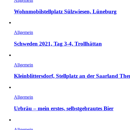
Allgemein
Wohnmobilstellplatz Sülzwiesen, Lüneburg
Allgemein
Schweden 2021, Tag 3-4, Trollhättan
Allgemein
Kleinblittersdorf, Stellplatz an der Saarland Th
Allgemein
Urbräu – mein erstes, selbstgebrautes Bier
Allgemein