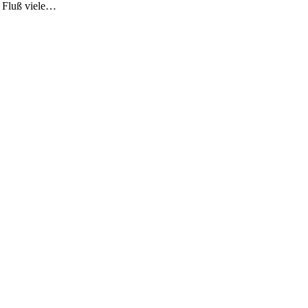
m Fluß viele…