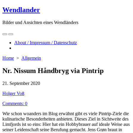
Skip
Wendlander
to
content
Bilder und Ansichten eines Wendländers
Search
Menu
Toggle
About / Impressum / Datenschutz
Close
menu
Home
>
Allgemein
Nr. Nissum Håndbryg via Pintrip
Published
21. September 2020
date
Author
Holger Voß
Comments: 0
Wie schon woanders im Blog erwähnt gibt es viele Pintrip-Ziele die
kulinarische Besonderheiten anbieten. Dieses Ziel in Sichtweite des
Limfjords ist so eins: Hier hat ein Hobbybrauer auf ideale Weise aus
seiner Leidenschaft seine Berufung gemacht. Jens Grøn braut in