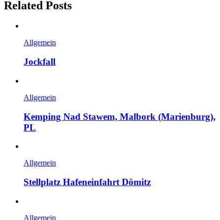
Related Posts
Allgemein
Jockfall
Allgemein
Kemping Nad Stawem, Malbork (Marienburg),
PL
Allgemein
Stellplatz Hafeneinfahrt Dömitz
Allgemein