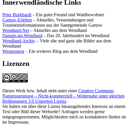
Innerwendländische Links
Peter Burkhardt
– Ein guter Freund und Waldbewohner
Gartow-Erleben
– Aktuelles, Veranstaltungen und
Touristeninformationen aus der Samtgemeinde Gartow
Wendland-Net
– Aktuelles aus dem Wendland
Damals-im-Wendland
– Das 20. Jahrhundert im Wendland
Wendland-Archiv
– Viele alte und ganz alte Bilder aus dem
Wendland
Wespennest
– Ein weiteres Blog aus dem Wendland
Lizenzen
Dieses Werk bzw. Inhalt steht unter einer
Creative Commons
Namensnennung – Nicht-kommerziell – Weitergabe unter gleichen
Bedingungen 3.0 Unported Lizenz
.
Sie haben ein über diese Lizenz hinausgehendes Interesse an einem
Text oder Bild dieser Webseite? Anfragen werden gerne
entgegengenommen, Möglichkeiten mich zu kontaktieren finden sie
im Impressum.