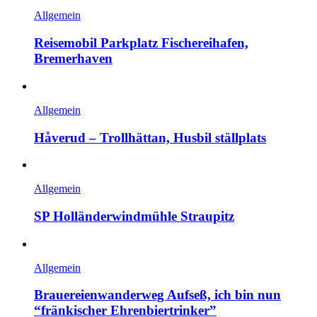
Allgemein
Reisemobil Parkplatz Fischereihafen,
Bremerhaven
Allgemein
Håverud – Trollhättan, Husbil ställplats
Allgemein
SP Holländerwindmühle Straupitz
Allgemein
Brauereienwanderweg Aufseß, ich bin nun
“fränkischer Ehrenbiertrinker”