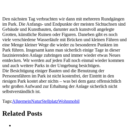
Den nächsten Tag verbrachten wir dann mit mehreren Rundgängen
im Park. Die Anfangs- und Endpunkte der meisten Sichtachsen sind
Gebäude und Kunstbauten, darunter auch kunstvoll angelegte
Grotten, künstliche Ruinen oder Figuren. Daneben gibt es noch
viele verschiedene Wasserläufe mit Brücken und kleinen Fähren und
eine Menge kleiner Wege die wieder zu besonderen Punkten im
Park führen. Insgesamt kann man sicherlich einige Tage in dieser
faszinierenden Anlage zubringen und immer wieder etwas Neues
entdecken. Wir werden auf jeden Fall noch einmal wieder kommen
und auch weitere Parks in der Umgebung besichtigen.
Die Besichtigung einiger Bauten und die Benutzung der
Personenfähren im Park ist nicht kostenfrei, der Eintritt in den
riesigen Park kostet aber nichts – was bei dem ganz offensichtlich
sehr großen Aufwand zur Erhaltung der Anlage sicherlich nicht
selbstverständlich ist.
Tags:
Allgemein
Natur
Stellplatz
Wohnmobil
Related Posts