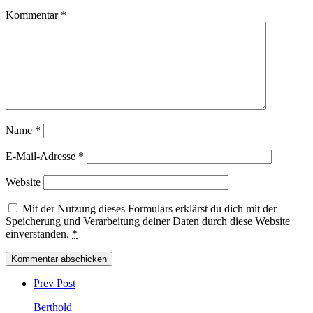
Kommentar
*
Name
*
E-Mail-Adresse
*
Website
Mit der Nutzung dieses Formulars erklärst du dich mit der
Speicherung und Verarbeitung deiner Daten durch diese Website
einverstanden.
*
Post
comment
Prev Post
Berthold