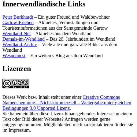
Innerwendländische Links
Peter Burkhardt
– Ein guter Freund und Waldbewohner
Gartow-Erleben
– Aktuelles, Veranstaltungen und
Touristeninformationen aus der Samtgemeinde Gartow
Wendland-Net
– Aktuelles aus dem Wendland
Damals-im-Wendland
– Das 20. Jahrhundert im Wendland
Wendland-Archiv
– Viele alte und ganz alte Bilder aus dem
Wendland
Wespennest
– Ein weiteres Blog aus dem Wendland
Lizenzen
Dieses Werk bzw. Inhalt steht unter einer
Creative Commons
Namensnennung – Nicht-kommerziell – Weitergabe unter gleichen
Bedingungen 3.0 Unported Lizenz
.
Sie haben ein über diese Lizenz hinausgehendes Interesse an einem
Text oder Bild dieser Webseite? Anfragen werden gerne
entgegengenommen, Möglichkeiten mich zu kontaktieren finden sie
im Impressum.