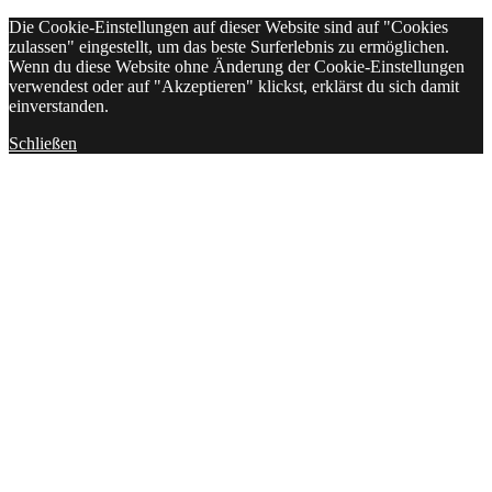
Die Cookie-Einstellungen auf dieser Website sind auf "Cookies
zulassen" eingestellt, um das beste Surferlebnis zu ermöglichen.
Wenn du diese Website ohne Änderung der Cookie-Einstellungen
verwendest oder auf "Akzeptieren" klickst, erklärst du sich damit
einverstanden.
Schließen