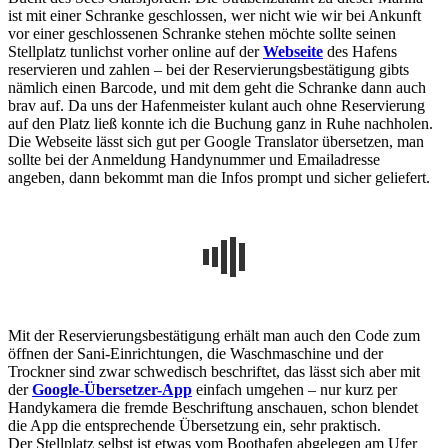
ist mit einer Schranke geschlossen, wer nicht wie wir bei Ankunft
vor einer geschlossenen Schranke stehen möchte sollte seinen
Stellplatz tunlichst vorher online auf der
Webseite
des Hafens
reservieren und zahlen – bei der Reservierungsbestätigung gibts
nämlich einen Barcode, und mit dem geht die Schranke dann auch
brav auf. Da uns der Hafenmeister kulant auch ohne Reservierung
auf den Platz ließ konnte ich die Buchung ganz in Ruhe nachholen.
Die Webseite lässt sich gut per Google Translator übersetzen, man
sollte bei der Anmeldung Handynummer und Emailadresse
angeben, dann bekommt man die Infos prompt und sicher geliefert.
Mit der Reservierungsbestätigung erhält man auch den Code zum
öffnen der Sani-Einrichtungen, die Waschmaschine und der
Trockner sind zwar schwedisch beschriftet, das lässt sich aber mit
der
Google-Übersetzer-App
einfach umgehen – nur kurz per
Handykamera die fremde Beschriftung anschauen, schon blendet
die App die entsprechende Übersetzung ein, sehr praktisch.
Der Stellplatz selbst ist etwas vom Boothafen abgelegen am Ufer