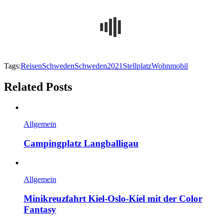
Tags:
Reisen
Schweden
Schweden2021
Stellplatz
Wohnmobil
Related Posts
Allgemein
Campingplatz Langballigau
Allgemein
Minikreuzfahrt Kiel-Oslo-Kiel mit der Color
Fantasy